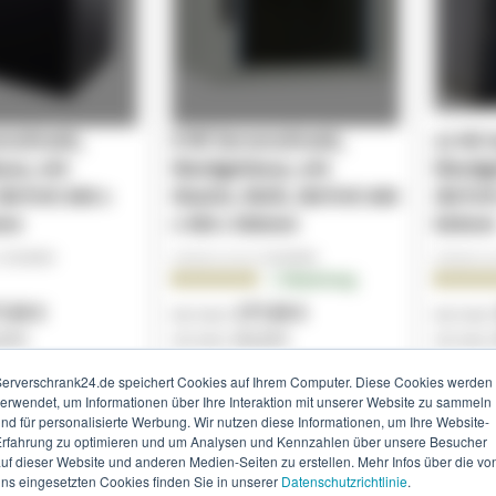
erschrank,
9 HE Serverschrank,
12 HE 
se, mit
Wandgehäuse, mit
Wandge
(BxTxH) 600 x
Glastür, Weiß, (BxTxH) 600
(BxTxH)
0mm
x 450 x 500mm
634m
:
DS6409M
Artikelnummer:
DS6409W
Artikelnu
Bewertung:
Bewertun
1
Bewertung
100.0000%
100.0000
7,50 €
177,50 €
23 €
211,23 €
erverschrank24.de speichert Cookies auf Ihrem Computer. Diese Cookies werden
erwendet, um Informationen über Ihre Interaktion mit unserer Website zu sammeln
nd für personalisierte Werbung. Wir nutzen diese Informationen, um Ihre Website-
rfahrung zu optimieren und um Analysen und Kennzahlen über unsere Besucher
arenkorb
In den Warenkorb
In d
uf dieser Website und anderen Medien-Seiten zu erstellen. Mehr Infos über die vo
ns eingesetzten Cookies finden Sie in unserer
Datenschutzrichtlinie
.