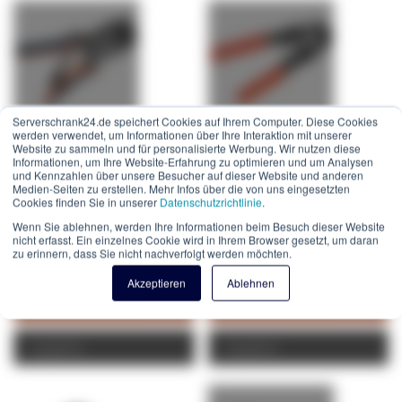
Serverschrank24.de speichert Cookies auf Ihrem Computer. Diese Cookies
werden verwendet, um Informationen über Ihre Interaktion mit unserer
Professionelle Crimp
Crimp Zange für RJ 45
Website zu sammeln und für personalisierte Werbung. Wir nutzen diese
Informationen, um Ihre Website-Erfahrung zu optimieren und um Analysen
Zange für RJ 45 Stecker
Stecker mit
und Kennzahlen über unsere Besucher auf dieser Website und anderen
mit Kabelschneider und
Kabelschneider und
Medien-Seiten zu erstellen. Mehr Infos über die von uns eingesetzten
Cookies finden Sie in unserer
Datenschutzrichtlinie
.
Abisolierer
Abisolierer
Wenn Sie ablehnen, werden Ihre Informationen beim Besuch dieser Website
13,57 €
9,38 €
nicht erfasst. Ein einzelnes Cookie wird in Ihrem Browser gesetzt, um daran
zu erinnern, dass Sie nicht nachverfolgt werden möchten.
16,15 €
11,16 €
Akzeptieren
Ablehnen
In den Warenkorb
In den Warenkorb
Angebot
Angebot