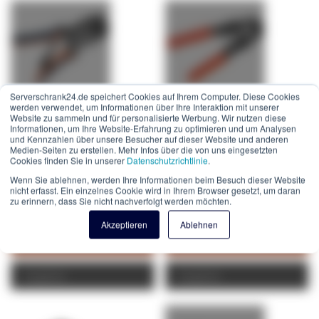
Serverschrank24.de speichert Cookies auf Ihrem Computer. Diese Cookies
werden verwendet, um Informationen über Ihre Interaktion mit unserer
Professionelle Crimp
Crimp Zange für RJ 45
Website zu sammeln und für personalisierte Werbung. Wir nutzen diese
Informationen, um Ihre Website-Erfahrung zu optimieren und um Analysen
Zange für RJ 45 Stecker
Stecker mit
und Kennzahlen über unsere Besucher auf dieser Website und anderen
mit Kabelschneider und
Kabelschneider und
Medien-Seiten zu erstellen. Mehr Infos über die von uns eingesetzten
Cookies finden Sie in unserer
Datenschutzrichtlinie
.
Abisolierer
Abisolierer
Wenn Sie ablehnen, werden Ihre Informationen beim Besuch dieser Website
13,57 €
9,38 €
nicht erfasst. Ein einzelnes Cookie wird in Ihrem Browser gesetzt, um daran
zu erinnern, dass Sie nicht nachverfolgt werden möchten.
16,15 €
11,16 €
Akzeptieren
Ablehnen
In den Warenkorb
In den Warenkorb
Angebot
Angebot