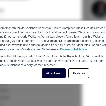
ten
erverschrank24.de speichert Cookies auf Ihrem Computer. Diese Cookies werden
-CCFAKERACK-6042
erwendet, um Informationen über Ihre Interaktion mit unserer Website zu sammeln
nd für personalisierte Werbung. Wir nutzen diese Informationen, um Ihre Website-
warz
rfahrung zu optimieren und um Analysen und Kennzahlen über unsere Besucher
uf dieser Website und anderen Medien-Seiten zu erstellen. Mehr Infos über die vo
hl SPCC
ns eingesetzten Cookies finden Sie in unserer
Datenschutzrichtlinie
.
1472530223
enn Sie ablehnen, werden Ihre Informationen beim Besuch dieser Website nicht
rfasst. Ein einzelnes Cookie wird in Ihrem Browser gesetzt, um daran zu erinnern,
 kg
ass Sie nicht nachverfolgt werden möchten.
HE
Akzeptieren
Ablehnen
0mm
00mm
foriert
hlblech
T