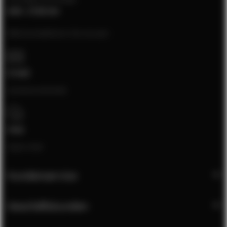
8:00 - 17:00 Uhr
Bitte kontaktieren Sie uns per:
E-mail
[email protected]
Chat
Open chat
Kundenservice
Geschäftskunden