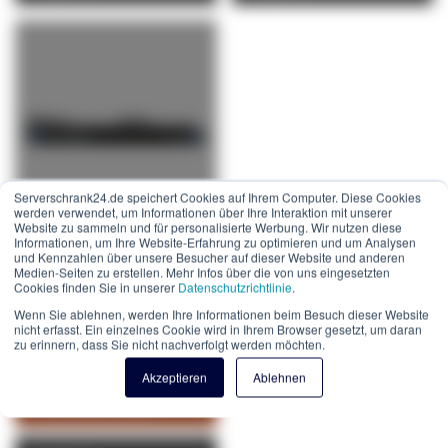
Serverschrank24.de speichert Cookies auf Ihrem Computer. Diese Cookies
werden verwendet, um Informationen über Ihre Interaktion mit unserer
Website zu sammeln und für personalisierte Werbung. Wir nutzen diese
Informationen, um Ihre Website-Erfahrung zu optimieren und um Analysen
19" Schweizer
und Kennzahlen über unsere Besucher auf dieser Website und anderen
Medien-Seiten zu erstellen. Mehr Infos über die von uns eingesetzten
Steckdosenleiste Surge
Cookies finden Sie in unserer
Datenschutzrichtlinie
.
Protection Device - 8-fach
Wenn Sie ablehnen, werden Ihre Informationen beim Besuch dieser Website
nicht erfasst. Ein einzelnes Cookie wird in Ihrem Browser gesetzt, um daran
52,40 €
zu erinnern, dass Sie nicht nachverfolgt werden möchten.
62,36 €
Akzeptieren
Ablehnen
In den Warenkorb