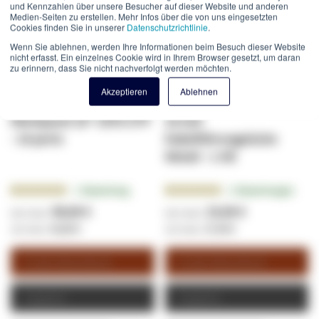
und Kennzahlen über unsere Besucher auf dieser Website und anderen
Medien-Seiten zu erstellen. Mehr Infos über die von uns eingesetzten
Cookies finden Sie in unserer
Datenschutzrichtlinie
.
Wenn Sie ablehnen, werden Ihre Informationen beim Besuch dieser Website
nicht erfasst. Ein einzelnes Cookie wird in Ihrem Browser gesetzt, um daran
zu erinnern, dass Sie nicht nachverfolgt werden möchten.
Akzeptieren
Ablehnen
Patchpanel 19" CAT6 UTP
19 Zoll
- 24 ports
Kabelführungsleiste
Metall – 1 HE
Bewertung:
Bewertung:
1
Bewertung
2
Bewertungen
100.0000%
100.0000%
58,69 €
23,06 €
69,84 €
27,44 €
In den Warenkorb
In den Warenkorb
Angebot
Angebot